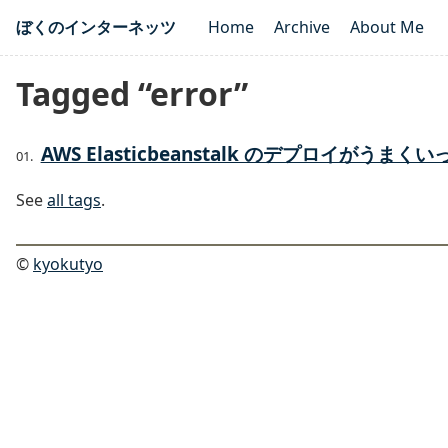
ぼくのインターネッツ
Home
Archive
About Me
Tagged “error”
AWS Elasticbeanstalk のデプロイがう
See
all tags
.
©
kyokutyo