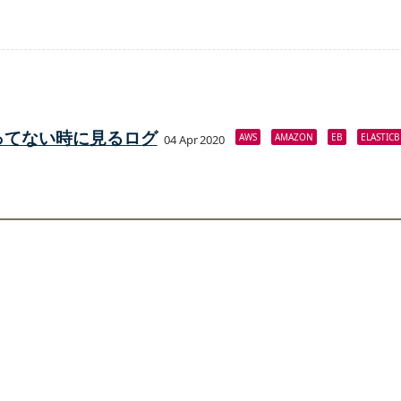
まくいってない時に見るログ
AWS
AMAZON
EB
ELASTIC
04 Apr 2020