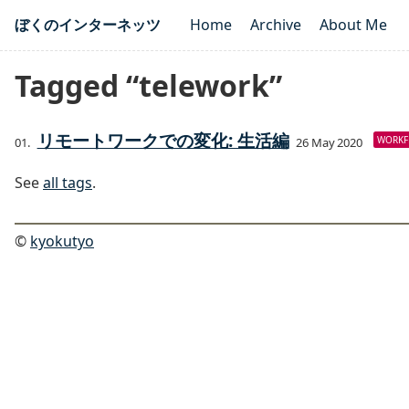
ぼくのインターネッツ
Home
Archive
About Me
Tagged “telework”
リモートワークでの変化: 生活編
WORK
26 May 2020
See
all tags
.
©
kyokutyo